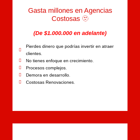
Gasta millones en Agencias
Costosas 🫥
(De $1.000.000 en adelante)
Pierdes dinero que podrías invertir en atraer
clientes.
No tienes enfoque en crecimiento.
Procesos complejos.
Demora en desarrollo.
Costosas Renovaciones.