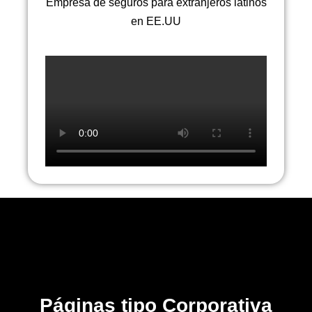
Empresa de seguros para extranjeros latinos
en EE.UU
Páginas tipo Corporativa