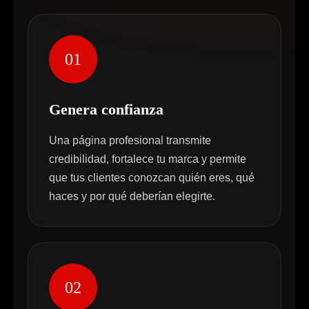
01
Genera confianza
Una página profesional transmite
credibilidad, fortalece tu marca y permite
que tus clientes conozcan quién eres, qué
haces y por qué deberían elegirte.
02