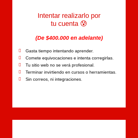
Intentar realizarlo por
tu cuenta 😰
(De $400.000 en adelante)
Gasta tiempo intentando aprender.
Comete equivocaciones e intenta corregirlas.
Tu sitio web no se verá profesional.
Terminar invirtiendo en cursos o herramientas.
Sin correos, ni integraciones.