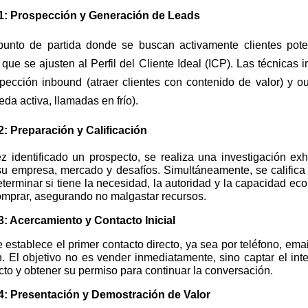
1: Prospección y Generación de Leads
punto de partida donde se buscan activamente clientes pote
 que se ajusten al Perfil del Cliente Ideal (ICP). Las técnicas 
spección inbound (atraer clientes con contenido de valor) y o
da activa, llamadas en frío).
2: Preparación y Calificación
z identificado un prospecto, se realiza una investigación exh
su empresa, mercado y desafíos. Simultáneamente, se califica 
terminar si tiene la necesidad, la autoridad y la capacidad e
omprar, asegurando no malgastar recursos.
3: Acercamiento y Contacto Inicial
 establece el primer contacto directo, ya sea por teléfono, ema
. El objetivo no es vender inmediatamente, sino captar el int
to y obtener su permiso para continuar la conversación.
4: Presentación y Demostración de Valor