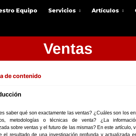
estro Equipo
Servicios
Artículos
Ventas
a de contenido
ducción
es saber qué son exactamente las ventas? ¿Cuáles son los en
sos, metodologías o técnicas de venta? ¿La informaci
zada sobre ventas y el futuro de las mismas? En este artículo,
te el resultado de una investigación profunda y actualizada e