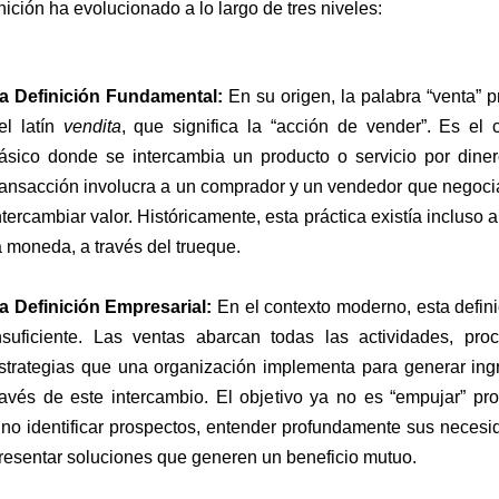
nición ha evolucionado a lo largo de tres niveles:
a Definición Fundamental:
En su origen, la palabra “venta” p
el latín
vendita
, que significa la “acción de vender”. Es el c
ásico donde se intercambia un producto o servicio por diner
ransacción involucra a un comprador y un vendedor que negoci
ntercambiar valor. Históricamente, esta práctica existía incluso 
a moneda, a través del trueque.
a Definición Empresarial:
En el contexto moderno, esta defini
nsuficiente. Las ventas abarcan todas las actividades, pro
strategias que una organización implementa para generar ing
ravés de este intercambio. El objetivo ya no es “empujar” pro
ino identificar prospectos, entender profundamente sus necesi
resentar soluciones que generen un beneficio mutuo.