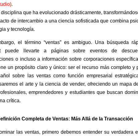
tudio)
.
 disciplina que ha evolucionado drásticamente, transformándos
acto de intercambio a una ciencia sofisticada que combina psi
gia y tecnología.
bargo, el término “ventas” es ambiguo. Una búsqueda rá
net puede llevarte a páginas sobre eventos de descue
aciones o incluso a información sobre corporaciones específica
ene un propósito claro y único: ser el recurso más completo y 
añol sobre las ventas como función empresarial estratégica
saremos el arte y la ciencia de vender, ofreciendo un mapa de
rofesionales, emprendedores y estudiantes que buscan domin
na crítica.
Definición Completa de Ventas: Más Allá de la Transacción
ominar las ventas, primero debemos entender su verdadera e