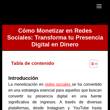
Cómo Monetizar en Redes
Sociales: Transforma tu Presencia
Digital en Dinero
Tabla de contenido
Introducción
La monetización en
redes sociales
se ha convertido
en una estrategia esencial para aquellos que buscan
convertir su presencia digital en una fuente
significativa de ingresos. A través de diversas
plataformas, desde Instagram y YouTube hasta