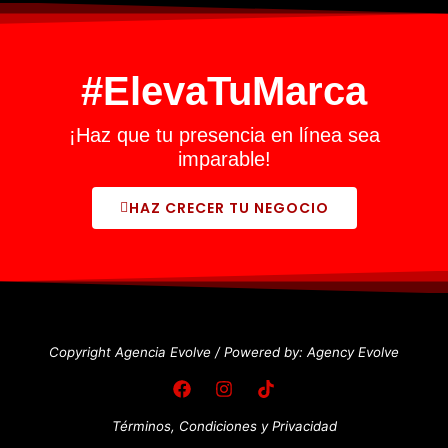
#ElevaTuMarca
¡Haz que tu presencia en línea sea
imparable!
HAZ CRECER TU NEGOCIO
Copyright Agencia Evolve /
Powered by: Agency Evolve
Términos, Condiciones y Privacidad