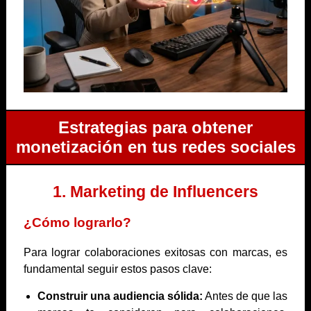
Estrategias para obtener
monetización en tus redes sociales
1. Marketing de Influencers
¿Cómo lograrlo?
Para lograr colaboraciones exitosas con marcas, es
fundamental seguir estos pasos clave:
Construir una audiencia sólida:
Antes de que las