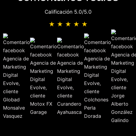
Calificación 5.0/5.0
★ ★ ★ ★ ★